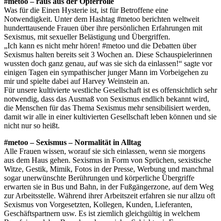
#metoo – raus aus der Opferrolle
Was für die Einen Hysterie ist, ist für Betroffene eine
Notwendigkeit. Unter dem Hashtag #metoo berichten weltweit
hunderttausende Frauen über ihre persönlichen Erfahrungen mit
Sexismus, mit sexueller Belästigung und Übergriffen.
„Ich kann es nicht mehr hören! #metoo und die Debatten über
Sexismus halten bereits seit 3 Wochen an. Diese Schauspielerinnen
wussten doch ganz genau, auf was sie sich da einlassen!“ sagte vor
einigen Tagen ein sympathischer junger Mann im Vorbeigehen zu
mir und spielte dabei auf Harvey Weinstein an.
Für unsere kultivierte westliche Gesellschaft ist es offensichtlich sehr
notwendig, dass das Ausmaß von Sexismus endlich bekannt wird,
die Menschen für das Thema Sexismus mehr sensibilisiert werden,
damit wir alle in einer kultivierten Gesellschaft leben können und sie
nicht nur so heißt.
#metoo – Sexismus – Normalität in Alltag
Alle Frauen wissen, worauf sie sich einlassen, wenn sie morgens
aus dem Haus gehen. Sexismus in Form von Sprüchen, sexistische
Witze, Gestik, Mimik, Fotos in der Presse, Werbung und manchmal
sogar unerwünschte Berührungen und körperliche Übergriffe
erwarten sie in Bus und Bahn, in der Fußgängerzone, auf dem Weg
zur Arbeitsstelle. Während ihrer Arbeitszeit erfahren sie nur allzu oft
Sexismus von Vorgesetzten, Kollegen, Kunden, Lieferanten,
Geschäftspartnern usw. Es ist ziemlich gleichgültig in welchem