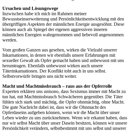
Ursachen und Lösungswege
Inzwischen habe ich mich im Rahmen meiner
Bewusstseinserweiterung und Persönlichkeitsentwicklung mit den
übergriffigen Aspekten der männlichen Energie ausgesöhnt. Diese
können auch als Spiegel der eigenen aggressiven inneren
männlichen Energien wahrgenommen und liebevoll angenommen
werden.
Vom großen Ganzen aus gesehen, wirken die Vielzahl unserer
Inkarnationen, in denen wir ebenfalls unsere Erfahrungen mit
sexueller Gewalt als Opfer gemacht haben und unbewusst mit uns
herumtragen. Ebenfalls unbewusst wirken auch unsere
Täterinkarnationen. Der Konflikt tobt auch in uns selbst.
Selbstvorwürfe bringen uns nicht weiter.
Macht und Machtmissbrauch – raus aus der Opferrolle
Experten erklären uns unisono, dass Sexismus immer mit Macht zu
tun hat, mit Machtmissbrauch Schwächeren gegenüber. Die Täter
fühlen sich stark und mächtig, die Opfer ohnmächtig, ohne Macht.
Die gute Nachricht dabei ist, dass wir die Ohnmacht des
Opferdaseins aufgeben können, wenn wir die Macht über unser
Leben wieder zu uns zurücknehmen. Wenn wir erkannt haben, dass
nur wir selbst Macht über unser Dasein besitzen, können wir unsere
Persönlichkeit verändern, selbstbestimmt mit uns selbst und unserer