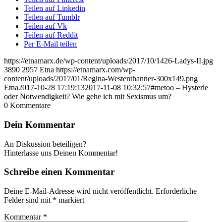
Teilen auf Linkedin
Teilen auf Tumblr
Teilen auf Vk
Teilen auf Reddit
Per E-Mail teilen
https://etnamarx.de/wp-content/uploads/2017/10/1426-Ladys-II.jpg
3890
2957
Etna
https://etnamarx.com/wp-
content/uploads/2017/01/Regina-Westenthanner-300x149.png
Etna
2017-10-28 17:19:13
2017-11-08 10:32:57
#metoo – Hysterie
oder Notwendigkeit? Wie gehe ich mit Sexismus um?
0
Kommentare
Dein Kommentar
An Diskussion beteiligen?
Hinterlasse uns Deinen Kommentar!
Schreibe einen Kommentar
Deine E-Mail-Adresse wird nicht veröffentlicht.
Erforderliche
Felder sind mit
*
markiert
Kommentar
*