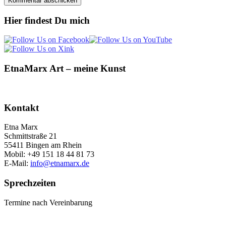
Hier findest Du mich
EtnaMarx Art – meine Kunst
Kontakt
Etna Marx
Schmittstraße 21
55411 Bingen am Rhein
Mobil: +49 151 18 44 81 73
E-Mail:
info@etnamarx.de
Sprechzeiten
Termine nach Vereinbarung