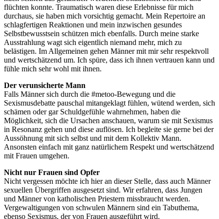
flüchten konnte. Traumatisch waren diese Erlebnisse für mich
durchaus, sie haben mich vorsichtig gemacht. Mein Repertoire an
schlagfertigen Reaktionen und mein inzwischen gesundes
Selbstbewusstsein schützen mich ebenfalls. Durch meine starke
Ausstrahlung wagt sich eigentlich niemand mehr, mich zu
belästigen. Im Allgemeinen gehen Männer mit mir sehr respektvoll
und wertschätzend um. Ich spüre, dass ich ihnen vertrauen kann und
fühle mich sehr wohl mit ihnen.
Der verunsicherte Mann
Falls Männer sich durch die #metoo-Bewegung und die
Sexismusdebatte pauschal mitangeklagt fühlen, wütend werden, sich
schämen oder gar Schuldgefühle wahrnehmen, haben die
Möglichkeit, sich die Ursachen anschauen, warum sie mit Sexismus
in Resonanz gehen und diese auflösen. Ich begleite sie gerne bei der
Aussöhnung mit sich selbst und mit dem Kollektiv Mann.
Ansonsten einfach mit ganz natürlichem Respekt und wertschätzend
mit Frauen umgehen.
Nicht nur Frauen sind Opfer
Nicht vergessen möchte ich hier an dieser Stelle, dass auch Männer
sexuellen Übergriffen ausgesetzt sind. Wir erfahren, dass Jungen
und Männer von katholischen Priestern missbraucht werden.
Vergewaltigungen von schwulen Männern sind ein Tabuthema,
ebenso Sexismus, der von Frauen ausgeführt wird.