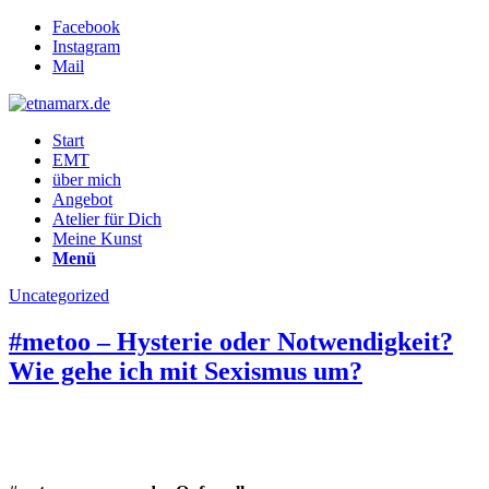
Facebook
Instagram
Mail
Start
EMT
über mich
Angebot
Atelier für Dich
Meine Kunst
Menü
Uncategorized
#metoo – Hysterie oder Notwendigkeit?
Wie gehe ich mit Sexismus um?