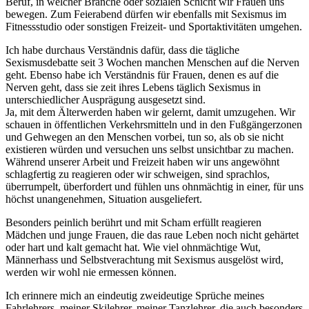
Beruf, in welcher Branche oder sozialen Schicht wir Frauen uns
bewegen. Zum Feierabend dürfen wir ebenfalls mit Sexismus im
Fitnessstudio oder sonstigen Freizeit- und Sportaktivitäten umgehen.
Ich habe durchaus Verständnis dafür, dass die tägliche
Sexismusdebatte seit 3 Wochen manchen Menschen auf die Nerven
geht. Ebenso habe ich Verständnis für Frauen, denen es auf die
Nerven geht, dass sie zeit ihres Lebens täglich Sexismus in
unterschiedlicher Ausprägung ausgesetzt sind.
Ja, mit dem Älterwerden haben wir gelernt, damit umzugehen. Wir
schauen in öffentlichen Verkehrsmitteln und in den Fußgängerzonen
und Gehwegen an den Menschen vorbei, tun so, als ob sie nicht
existieren würden und versuchen uns selbst unsichtbar zu machen.
Während unserer Arbeit und Freizeit haben wir uns angewöhnt
schlagfertig zu reagieren oder wir schweigen, sind sprachlos,
überrumpelt, überfordert und fühlen uns ohnmächtig in einer, für uns
höchst unangenehmen, Situation ausgeliefert.
Besonders peinlich berührt und mit Scham erfüllt reagieren
Mädchen und junge Frauen, die das raue Leben noch nicht gehärtet
oder hart und kalt gemacht hat. Wie viel ohnmächtige Wut,
Männerhass und Selbstverachtung mit Sexismus ausgelöst wird,
werden wir wohl nie ermessen können.
Ich erinnere mich an eindeutig zweideutige Sprüche meines
Fahrlehrers, meiner Skilehrer, meiner Tanzlehrer, die auch besonders