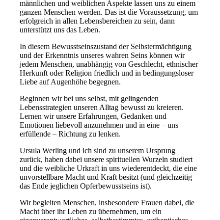
männlichen und weiblichen Aspekte lassen uns zu einem
ganzen Menschen werden. Das ist die Voraussetzung, um
erfolgreich in allen Lebensbereichen zu sein, dann
unterstützt uns das Leben.
In diesem Bewusstseinszustand der Selbstermächtigung
und der Erkenntnis unseres wahren Seins können wir
jedem Menschen, unabhängig von Geschlecht, ethnischer
Herkunft oder Religion friedlich und in bedingungsloser
Liebe auf Augenhöhe begegnen.
Beginnen wir bei uns selbst, mit gelingenden
Lebensstrategien unseren Alltag bewusst zu kreieren.
Lernen wir unsere Erfahrungen, Gedanken und
Emotionen liebevoll anzunehmen und in eine – uns
erfüllende – Richtung zu lenken.
Ursula Werling und ich sind zu unserem Ursprung
zurück, haben dabei unsere spirituellen Wurzeln studiert
und die weibliche Urkraft in uns wiederentdeckt, die eine
unvorstellbare Macht und Kraft besitzt (und gleichzeitig
das Ende jeglichen Opferbewusstseins ist).
Wir begleiten Menschen, insbesondere Frauen dabei, die
Macht über ihr Leben zu übernehmen, um ein