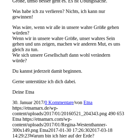
Größe, umso besser geht es. Es ist Übungssache.
Was habe ich zu verlieren? Nichts, ich kann nur
gewinnen!
Was wäre, wenn wir alle in unsere wahre Größe gehen
würden?
Wenn wir in unsere wahre Größe, unser wahres Sein
gehen und uns zeigen, machen wir anderen Mut, es uns
gleich zu tun.
Wie sich unsere Gesellschaft dann wohl verändern
würde?
Du kannst jederzeit damit beginnen.
Gerne unterstütze ich dich dabei.
Deine Etna
30. Januar 2017
/
0 Kommentare
/
von
Etna
https://etnamarx.de/wp-
content/uploads/2017/01/20160521_204343.png
490
653
Etna
https://etnamarx.com/wp-
content/uploads/2017/01/Regina-Westenthanner-
300x149.png
Etna
2017-01-30 17:26:30
2017-03-18
14:29:23
Warum bin ich hier auf der Erde?