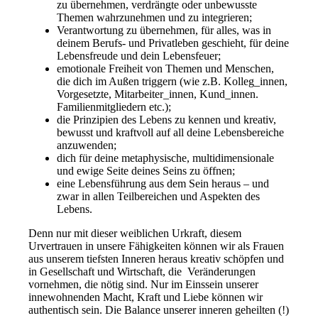
zu übernehmen, verdrängte oder unbewusste
Themen wahrzunehmen und zu integrieren;
Verantwortung zu übernehmen, für alles, was in
deinem Berufs- und Privatleben geschieht, für deine
Lebensfreude und dein Lebensfeuer;
emotionale Freiheit von Themen und Menschen,
die dich im Außen triggern (wie z.B. Kolleg_innen,
Vorgesetzte, Mitarbeiter_innen, Kund_innen.
Familienmitgliedern etc.);
die Prinzipien des Lebens zu kennen und kreativ,
bewusst und kraftvoll auf all deine Lebensbereiche
anzuwenden;
dich für deine metaphysische, multidimensionale
und ewige Seite deines Seins zu öffnen;
eine Lebensführung aus dem Sein heraus – und
zwar in allen Teilbereichen und Aspekten des
Lebens.
Denn nur mit dieser weiblichen Urkraft, diesem
Urvertrauen in unsere Fähigkeiten können wir als Frauen
aus unserem tiefsten Inneren heraus kreativ schöpfen und
in Gesellschaft und Wirtschaft, die Veränderungen
vornehmen, die nötig sind. Nur im Einssein unserer
innewohnenden Macht, Kraft und Liebe können wir
authentisch sein. Die Balance unserer inneren geheilten (!)