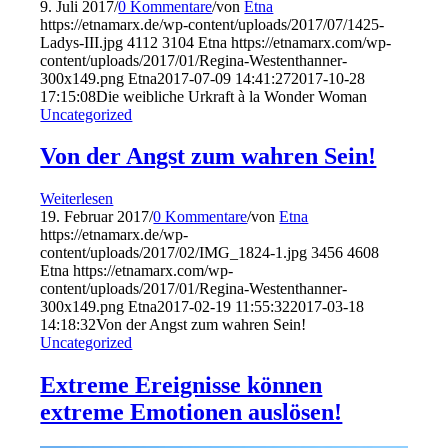
9. Juli 2017
/
0 Kommentare
/
von
Etna
https://etnamarx.de/wp-content/uploads/2017/07/1425-
Ladys-III.jpg
4112
3104
Etna
https://etnamarx.com/wp-
content/uploads/2017/01/Regina-Westenthanner-
300x149.png
Etna
2017-07-09 14:41:27
2017-10-28
17:15:08
Die weibliche Urkraft à la Wonder Woman
Uncategorized
Von der Angst zum wahren Sein!
Weiterlesen
19. Februar 2017
/
0 Kommentare
/
von
Etna
https://etnamarx.de/wp-
content/uploads/2017/02/IMG_1824-1.jpg
3456
4608
Etna
https://etnamarx.com/wp-
content/uploads/2017/01/Regina-Westenthanner-
300x149.png
Etna
2017-02-19 11:55:32
2017-03-18
14:18:32
Von der Angst zum wahren Sein!
Uncategorized
Extreme Ereignisse können
extreme Emotionen auslösen!