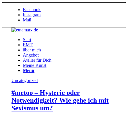
Facebook
Instagram
Mail
Start
EMT
über mich
Angebot
Atelier für Dich
Meine Kunst
Menü
Uncategorized
#metoo – Hysterie oder
Notwendigkeit? Wie gehe ich mit
Sexismus um?