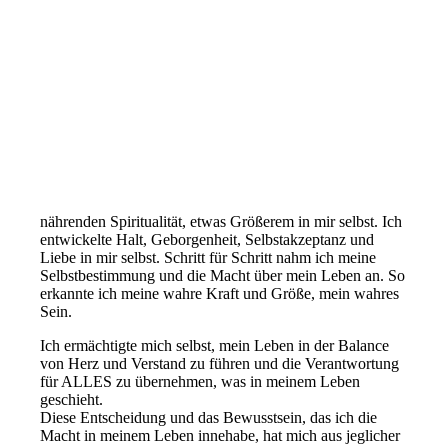
Sein.
Ich ermächtigte mich selbst, mein Leben in der Balance
von Herz und Verstand zu führen und die Verantwortung
für ALLES zu übernehmen, was in meinem Leben
geschieht.
Diese Entscheidung und das Bewusstsein, das ich die
Macht in meinem Leben innehabe, hat mich aus jeglicher
Opferrolle befreit.
Die Eigenverantwortung schenkt uns die Macht über
unser Leben!
Das Bewusstsein der Macht und Kraft in uns selbst
erlaubt uns unsere Gegenwart und somit auch unsere
Zukunft in allen Bereichen zu verändern.
Empower Yourself! Bist du dabei?
Gemeinsam mit Regina Westenthanner habe ich einen
wundervollen Kurs zur Selbstermächtigung entwickelt.
Erfahre in nur 7 Tagen Strategien für mehr Einfluss
und Wirkung in deinem Leben!
Turbulente Zeiten stehen bevor – bereite dich auf 2017
vor!
Arbeite an deiner emotionalen Freiheit für ein