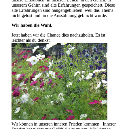
unserem Gehirn sind alte Erfahrungen gespeichert. Diese
alte Erfahrungen sind hängengeblieben, weil das Thema
nicht gelöst und in die Aussöhnung gebracht wurde.
Wir haben die Wahl
.
Jetzt haben wir die Chance dies nachzuholen. Es ist
leichter als du denkst.
Wir können in unseren inneren Frieden kommen. Innerer