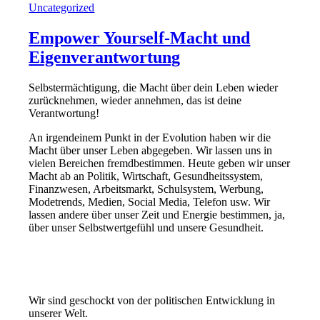
Uncategorized
Empower Yourself-Macht und
Eigenverantwortung
Selbstermächtigung, die Macht über dein Leben wieder
zurücknehmen, wieder annehmen, das ist deine
Verantwortung!
An irgendeinem Punkt in der Evolution haben wir die
Macht über unser Leben abgegeben. Wir lassen uns in
vielen Bereichen fremdbestimmen. Heute geben wir unser
Macht ab an Politik, Wirtschaft, Gesundheitssystem,
Finanzwesen, Arbeitsmarkt, Schulsystem, Werbung,
Modetrends, Medien, Social Media, Telefon usw. Wir
lassen andere über unser Zeit und Energie bestimmen, ja,
über unser Selbstwertgefühl und unsere Gesundheit.
Wir sind geschockt von der politischen Entwicklung in
unserer Welt.