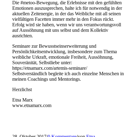
Die #metoo-Bewegung, die Erlebnisse mit den gefühlten
Emotionen auszusprechen, halte ich für notwendig in der
aktuellen Zeitenergie, in der das Weibliche mit all seinen
vielfältigen Facetten immer mehr in den Fokus rückt.
Erfolg wird sie haben, wenn wir uns verantwortungsvoll
auf Aussöhnung mit uns selbst und dem Kollektiv
ausrichten.
Seminare zur Bewusstseinserweiterung und
Persönlichkeitsentwicklung, insbesondere zum Thema
weibliche Urkraft, emotionale Freiheit, Aussöhnung,
Souveränität, Selbstliebe unter:
https://etnamarx.com/artemis-seminare/
Selbstverständlich begleite ich auch einzelne Menschen in
meinen Coachings und Mentorings.
Herzlichst
Etna Marx
www.etnamarx.com
28. Oktober 2017
/
0 Kommentare
/
von
Etna