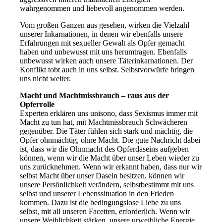
wahrgenommen und liebevoll angenommen werden.
Vom großen Ganzen aus gesehen, wirken die Vielzahl
unserer Inkarnationen, in denen wir ebenfalls unsere
Erfahrungen mit sexueller Gewalt als Opfer gemacht
haben und unbewusst mit uns herumtragen. Ebenfalls
unbewusst wirken auch unsere Täterinkarnationen. Der
Konflikt tobt auch in uns selbst. Selbstvorwürfe bringen
uns nicht weiter.
Macht und Machtmissbrauch – raus aus der
Opferrolle
Experten erklären uns unisono, dass Sexismus immer mit
Macht zu tun hat, mit Machtmissbrauch Schwächeren
gegenüber. Die Täter fühlen sich stark und mächtig, die
Opfer ohnmächtig, ohne Macht. Die gute Nachricht dabei
ist, dass wir die Ohnmacht des Opferdaseins aufgeben
können, wenn wir die Macht über unser Leben wieder zu
uns zurücknehmen. Wenn wir erkannt haben, dass nur wir
selbst Macht über unser Dasein besitzen, können wir
unsere Persönlichkeit verändern, selbstbestimmt mit uns
selbst und unserer Lebenssituation in den Frieden
kommen. Dazu ist die bedingungslose Liebe zu uns
selbst, mit all unseren Facetten, erforderlich. Wenn wir
unsere Weiblichkeit stärken, unsere urweibliche Energie