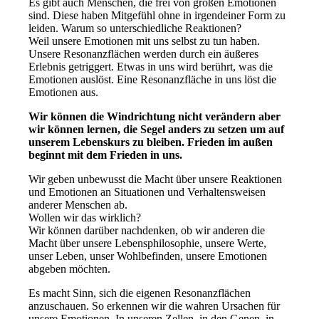
Es gibt auch Menschen, die frei von großen Emotionen
sind. Diese haben Mitgefühl ohne in irgendeiner Form zu
leiden. Warum so unterschiedliche Reaktionen?
Weil unsere Emotionen mit uns selbst zu tun haben.
Unsere Resonanzflächen werden durch ein äußeres
Erlebnis getriggert. Etwas in uns wird berührt, was die
Emotionen auslöst. Eine Resonanzfläche in uns löst die
Emotionen aus.
Wir können die Windrichtung nicht verändern aber
wir können lernen, die Segel anders zu setzen um auf
unserem Lebenskurs zu bleiben. Frieden im außen
beginnt mit dem Frieden in uns.
Wir geben unbewusst die Macht über unsere Reaktionen
und Emotionen an Situationen und Verhaltensweisen
anderer Menschen ab.
Wollen wir das wirklich?
Wir können darüber nachdenken, ob wir anderen die
Macht über unsere Lebensphilosophie, unsere Werte,
unser Leben, unser Wohlbefinden, unsere Emotionen
abgeben möchten.
Es macht Sinn, sich die eigenen Resonanzflächen
anzuschauen. So erkennen wir die wahren Ursachen für
unsere Emotionen. In unseren Zellen, in den Genen, in