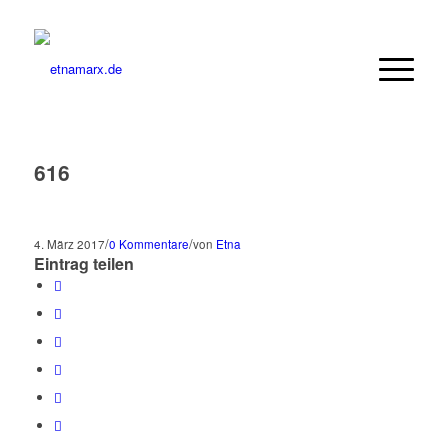
616
/
/
4. März 2017
0 Kommentare
von
Etna
Eintrag teilen