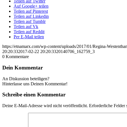
Teilen auf Twitter
Auf Google+ teilen
Teilen auf Pinterest
Teilen auf Linkedin
Teilen auf Tumblr
Teilen auf Vk
Teilen auf Reddit
Per E-Mail teilen
https://etnamarx.com/wp-content/uploads/2017/01/Regina-Westenth
20:20:33
2017-02-22 20:20:33
20140706_162759_3
0
Kommentare
Dein Kommentar
An Diskussion beteiligen?
Hinterlasse uns Deinen Kommentar!
Schreibe einen Kommentar
Deine E-Mail-Adresse wird nicht veröffentlicht.
Erforderliche Felder 