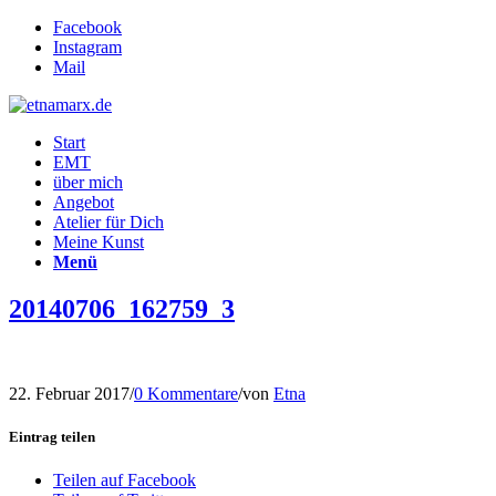
Facebook
Instagram
Mail
Start
EMT
über mich
Angebot
Atelier für Dich
Meine Kunst
Menü
20140706_162759_3
22. Februar 2017
/
0 Kommentare
/
von
Etna
Eintrag teilen
Teilen auf Facebook