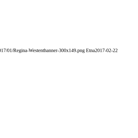
2017/01/Regina-Westenthanner-300x149.png
Etna
2017-02-22