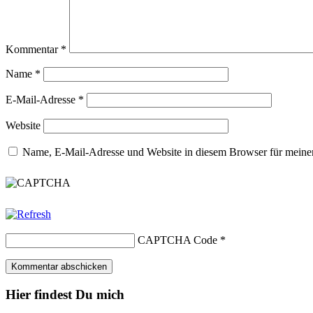
Kommentar
*
Name
*
E-Mail-Adresse
*
Website
Name, E-Mail-Adresse und Website in diesem Browser für meine
CAPTCHA Code
*
Hier findest Du mich