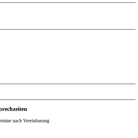
prechzeiten
rmine nach Vereinbarung