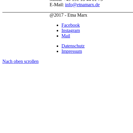
E-Mail:
info@etnamarx.de
@2017 - Etna Marx
Facebook
Instagram
Mail
Datenschutz
Impressum
Nach oben scrollen