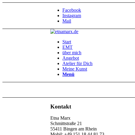
Facebook
Instagram
Mail
Start
EMT
über mich
Angebot
Atelier für Dich
Meine Kunst
Menü
Kontakt
Etna Marx
Schmittstraße 21
55411 Bingen am Rhein
Mobil: +49 151 18 44 81 73