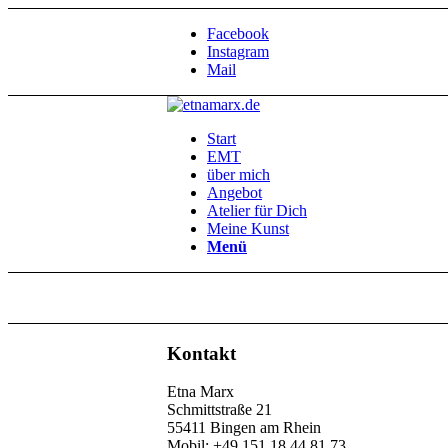
Facebook
Instagram
Mail
Start
EMT
über mich
Angebot
Atelier für Dich
Meine Kunst
Menü
Kontakt
Etna Marx
Schmittstraße 21
55411 Bingen am Rhein
Mobil: +49 151 18 44 81 73