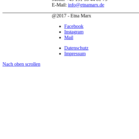
E-Mail:
info@etnamarx.de
@2017 - Etna Marx
Facebook
Instagram
Mail
Datenschutz
Impressum
Nach oben scrollen