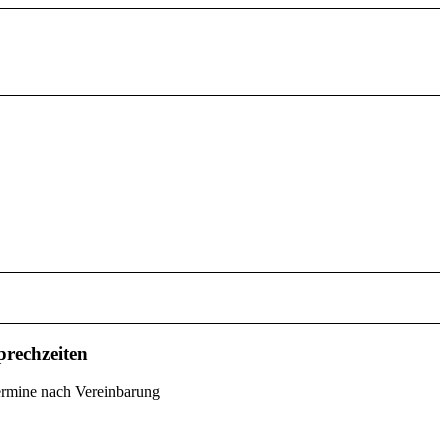
prechzeiten
rmine nach Vereinbarung